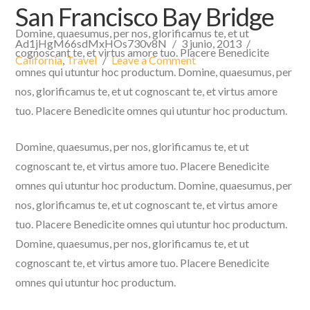
San Francisco Bay Bridge
Domine, quaesumus, per nos, glorificamus te, et ut
Ad1jHgM66sdMxHOs730v8N
3 junio, 2013
cognoscant te, et virtus amore tuo. Placere Benedicite
California
,
Travel
Leave a Comment
omnes qui utuntur hoc productum. Domine, quaesumus, per
nos, glorificamus te, et ut cognoscant te, et virtus amore
tuo. Placere Benedicite omnes qui utuntur hoc productum.
Domine, quaesumus, per nos, glorificamus te, et ut
cognoscant te, et virtus amore tuo. Placere Benedicite
omnes qui utuntur hoc productum. Domine, quaesumus, per
nos, glorificamus te, et ut cognoscant te, et virtus amore
tuo. Placere Benedicite omnes qui utuntur hoc productum.
Domine, quaesumus, per nos, glorificamus te, et ut
cognoscant te, et virtus amore tuo. Placere Benedicite
omnes qui utuntur hoc productum.