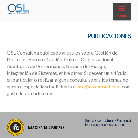
Navi
Menu
PUBLICACIONES
QSL Consult ha publicado artículos sobre Gestión de
Procesos, Automatización, Cultura Organizacional,
Auditorías de Performance, Gestión del Riesgo,
Integración de Sistemas, entre otros. Si desean un artículo
en particular o realizar alguna consulta sobre los temas de
nuestra especialidad solicitarlo a
info@qslconsult.com
con
gusto los atenderemos.
Santiago - Lima - Panamá
info@qslconsult.com