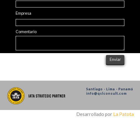
Empresa
Comentario
Santiago - Lima - Panamá
info@qslconsult.com
Desarrollado por
La Patota