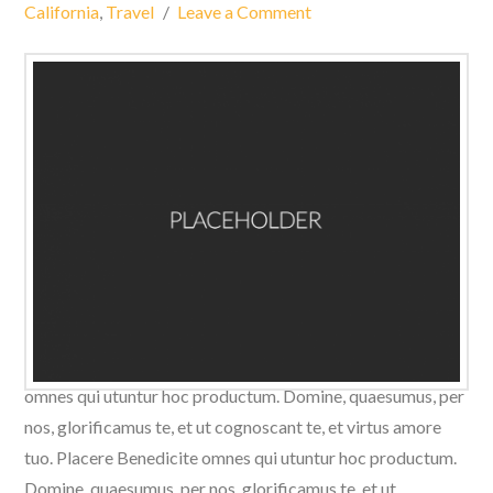
California
,
Travel
Leave a Comment
Domine, quaesumus, per nos, glorificamus te, et ut
cognoscant te, et virtus amore tuo. Placere Benedicite
omnes qui utuntur hoc productum. Domine, quaesumus, per
nos, glorificamus te, et ut cognoscant te, et virtus amore
tuo. Placere Benedicite omnes qui utuntur hoc productum.
Domine, quaesumus, per nos, glorificamus te, et ut