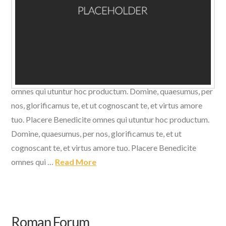
Domine, quaesumus, per nos, glorificamus te, et ut
cognoscant te, et virtus amore tuo. Placere Benedicite
omnes qui utuntur hoc productum. Domine, quaesumus, per
nos, glorificamus te, et ut cognoscant te, et virtus amore
tuo. Placere Benedicite omnes qui utuntur hoc productum.
Domine, quaesumus, per nos, glorificamus te, et ut
cognoscant te, et virtus amore tuo. Placere Benedicite
omnes qui …
Read More
Roman Forum