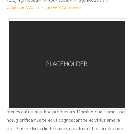
Creative
,
World
Leave a Comment
Domine, quaesumus, per nos, glorificamus te, et ut
cognoscant te, et virtus amore tuo. Placere Benedicite
omnes qui utuntur hoc productum. Domine, quaesumus, per
nos, glorificamus te, et ut cognoscant te, et virtus amore
tuo. Placere Benedicite omnes qui utuntur hoc productum.