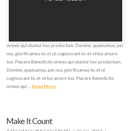
Domine, quaesumus, per nos, glorificamus te, et ut
cognoscant te, et virtus amore tuo. Placere Benedicite
omnes qui utuntur hoc productum. Domine, quaesumus, per
nos, glorificamus te, et ut cognoscant te, et virtus amore
tuo. Placere Benedicite omnes qui utuntur hoc productum.
Domine, quaesumus, per nos, glorificamus te, et ut
cognoscant te, et virtus amore tuo. Placere Benedicite
omnes qui …
Read More
Make It Count
Ad1jHgM66sdMxHOs730v8N
3 junio, 2013