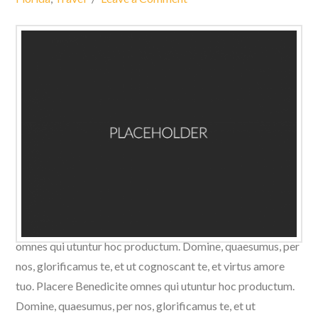
Domine, quaesumus, per nos, glorificamus te, et ut
cognoscant te, et virtus amore tuo. Placere Benedicite
omnes qui utuntur hoc productum. Domine, quaesumus, per
nos, glorificamus te, et ut cognoscant te, et virtus amore
tuo. Placere Benedicite omnes qui utuntur hoc productum.
Domine, quaesumus, per nos, glorificamus te, et ut