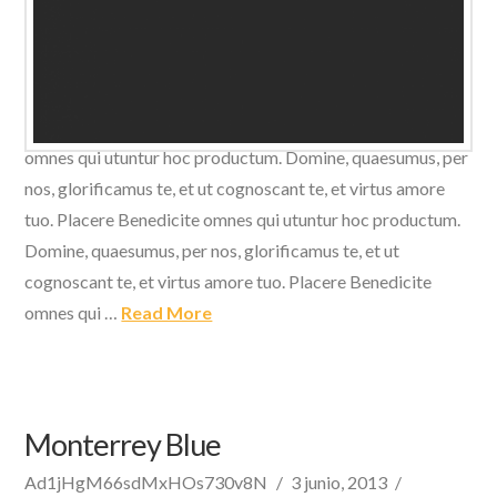
Domine, quaesumus, per nos, glorificamus te, et ut
cognoscant te, et virtus amore tuo. Placere Benedicite
omnes qui utuntur hoc productum. Domine, quaesumus, per
nos, glorificamus te, et ut cognoscant te, et virtus amore
tuo. Placere Benedicite omnes qui utuntur hoc productum.
Domine, quaesumus, per nos, glorificamus te, et ut
cognoscant te, et virtus amore tuo. Placere Benedicite
omnes qui …
Read More
Monterrey Blue
Ad1jHgM66sdMxHOs730v8N
3 junio, 2013