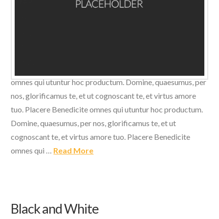
Domine, quaesumus, per nos, glorificamus te, et ut
cognoscant te, et virtus amore tuo. Placere Benedicite
omnes qui utuntur hoc productum. Domine, quaesumus, per
nos, glorificamus te, et ut cognoscant te, et virtus amore
tuo. Placere Benedicite omnes qui utuntur hoc productum.
Domine, quaesumus, per nos, glorificamus te, et ut
cognoscant te, et virtus amore tuo. Placere Benedicite
omnes qui …
Read More
Black and White