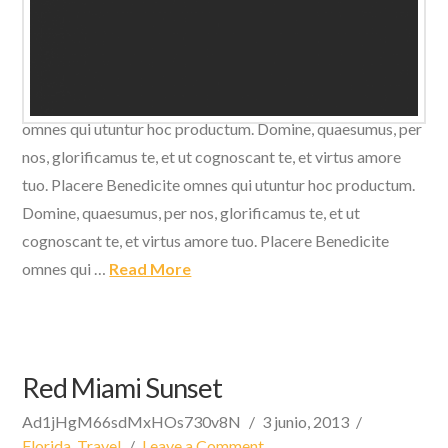
Domine, quaesumus, per nos, glorificamus te, et ut
cognoscant te, et virtus amore tuo. Placere Benedicite
omnes qui utuntur hoc productum. Domine, quaesumus, per
nos, glorificamus te, et ut cognoscant te, et virtus amore
tuo. Placere Benedicite omnes qui utuntur hoc productum.
Domine, quaesumus, per nos, glorificamus te, et ut
cognoscant te, et virtus amore tuo. Placere Benedicite
omnes qui …
Read More
Red Miami Sunset
Ad1jHgM66sdMxHOs730v8N
3 junio, 2013
Florida
,
Travel
Leave a Comment