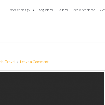
Experiencia QSL
Seguridad
Calidad
Medio Ambiente
Ges
ida
,
Travel
Leave a Comment