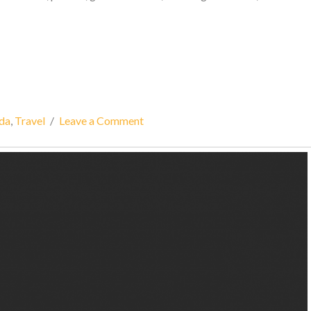
ida
,
Travel
Leave a Comment