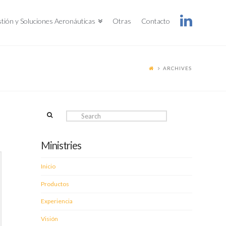
tión y Soluciones Aeronáuticas
Otras
Contacto
ARCHIVES
Search
Ministries
Inicio
Productos
Experiencia
Visión