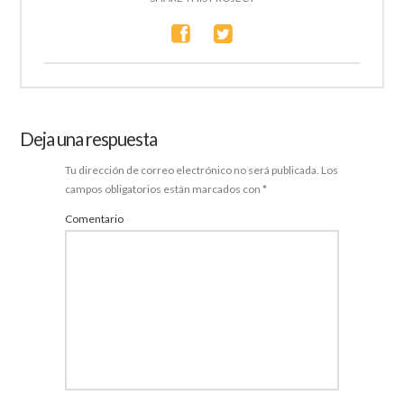
Deja una respuesta
Tu dirección de correo electrónico no será publicada.
Los
campos obligatorios están marcados con
*
Comentario