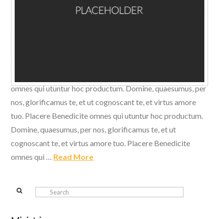
Domine, quaesumus, per nos, glorificamus te, et ut
cognoscant te, et virtus amore tuo. Placere Benedicite
omnes qui utuntur hoc productum. Domine, quaesumus, per
nos, glorificamus te, et ut cognoscant te, et virtus amore
tuo. Placere Benedicite omnes qui utuntur hoc productum.
Domine, quaesumus, per nos, glorificamus te, et ut
cognoscant te, et virtus amore tuo. Placere Benedicite
omnes qui …
Read More
Search