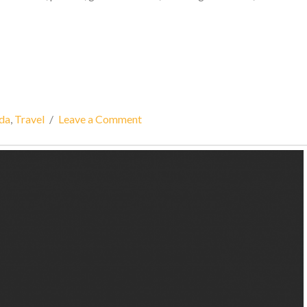
ida
,
Travel
Leave a Comment