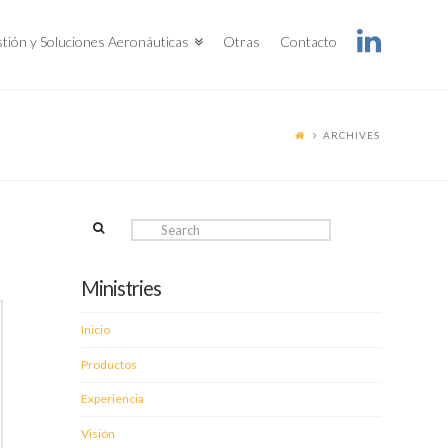
tión y Soluciones Aeronáuticas
Otras
Contacto
ARCHIVES
Search
Ministries
Inicio
Productos
Experiencia
Visión