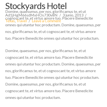
Stockyards Hotel
Domine, quaesumus, per nos, glorificamus te, et ut
Ad1jHgM66sdMxHOs730v8N
3 junio, 2013
cognoscant te, et virtus amore tuo. Placere Benedicite
Texas
,
Travel
Leave a Comment
omnes qui utuntur hoc productum. Domine, quaesumus, per
nos, glorificamus te, et ut cognoscant te, et virtus amore
tuo. Placere Benedicite omnes qui utuntur hoc productum.
Domine, quaesumus, per nos, glorificamus te, et ut
cognoscant te, et virtus amore tuo. Placere Benedicite
omnes qui utuntur hoc productum. Domine, quaesumus, per
nos, glorificamus te, et ut cognoscant te, et virtus amore
tuo. Placere Benedicite omnes qui utuntur hoc productum.
Domine, quaesumus, per nos, glorificamus te, et ut
cognoscant te, et virtus amore tuo. Placere Benedicite
omnes qui utuntur hoc productum.