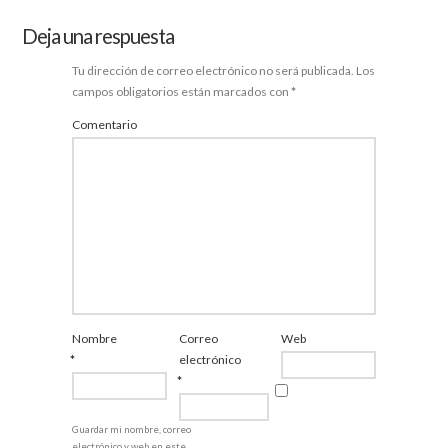
Deja una respuesta
Tu dirección de correo electrónico no será publicada.
Los
campos obligatorios están marcados con
*
Comentario
Nombre
Correo
Web
*
electrónico
*
Guardar mi nombre, correo
electrónico y web en este