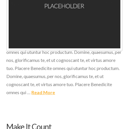
Domine, quaesumus, per nos, glorificamus te, et ut
cognoscant te, et virtus amore tuo. Placere Benedicite
omnes qui utuntur hoc productum. Domine, quaesumus, per
nos, glorificamus te, et ut cognoscant te, et virtus amore
tuo. Placere Benedicite omnes qui utuntur hoc productum.
Domine, quaesumus, per nos, glorificamus te, et ut
cognoscant te, et virtus amore tuo. Placere Benedicite
omnes qui …
Read More
Make It Count