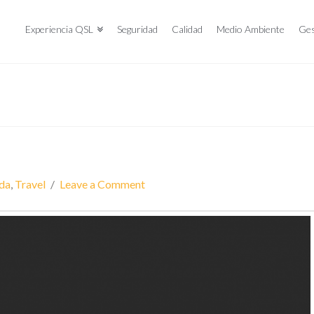
Experiencia QSL
Seguridad
Calidad
Medio Ambiente
Ges
ida
,
Travel
Leave a Comment