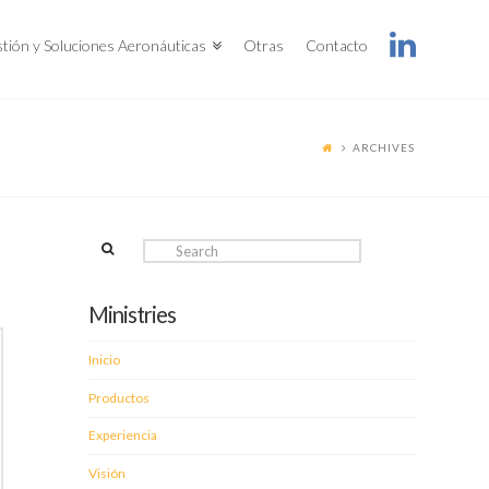
tión y Soluciones Aeronáuticas
Otras
Contacto
ARCHIVES
Search
Ministries
Inicio
Productos
Experiencia
Visión