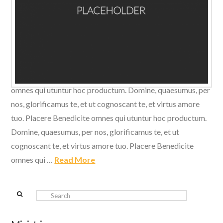
Domine, quaesumus, per nos, glorificamus te, et ut
cognoscant te, et virtus amore tuo. Placere Benedicite
omnes qui utuntur hoc productum. Domine, quaesumus, per
nos, glorificamus te, et ut cognoscant te, et virtus amore
tuo. Placere Benedicite omnes qui utuntur hoc productum.
Domine, quaesumus, per nos, glorificamus te, et ut
cognoscant te, et virtus amore tuo. Placere Benedicite
omnes qui …
Read More
Search