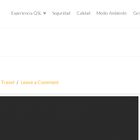
Experiencia QSL
Seguridad
Calidad
Medio Ambiente
Ges
,
Travel
Leave a Comment